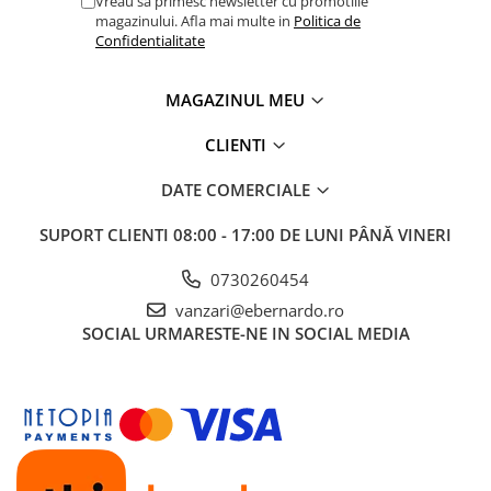
Vreau sa primesc newsletter cu promotiile
magazinului. Afla mai multe in
Politica de
Confidentialitate
MAGAZINUL MEU
CLIENTI
DATE COMERCIALE
SUPORT CLIENTI
08:00 - 17:00 DE LUNI PÂNĂ VINERI
0730260454
vanzari@ebernardo.ro
SOCIAL
URMARESTE-NE IN SOCIAL MEDIA