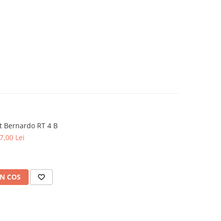
t Bernardo RT 4 B
7,00 Lei
N COS