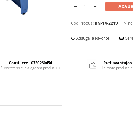
ADAUG
Cod Produs:
BN-14-2219
Ai ne
Adauga la Favorite
Cere 
Consiliere - 0730260454
Pret avantajos
Suport tehnic in alegerea produsului
La toate produsele