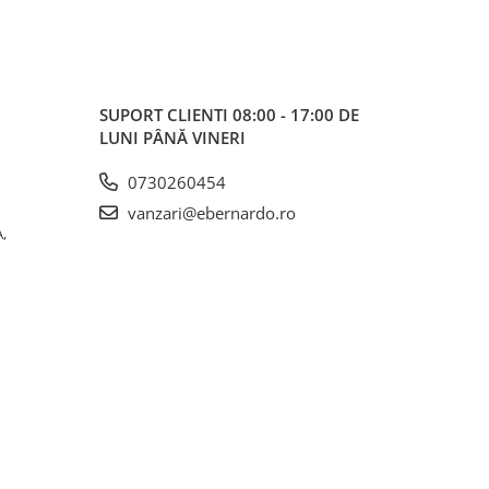
SUPORT CLIENTI
08:00 - 17:00 DE
LUNI PÂNĂ VINERI
0730260454
vanzari@ebernardo.ro
,