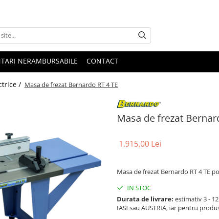
NTARI NERAMBURSABILE
CONTACT
ctrice /
Masa de frezat Bernardo RT 4 TE
Masa de frezat Bernar
1.915,00 Lei
Masa de frezat Bernardo RT 4 TE poa
IN STOC
Durata de livrare:
estimativ 3 - 12 
IASI sau AUSTRIA, iar pentru produ