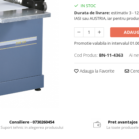
IN STOC
Durata de livrare:
estimativ 3 - 12 
IASI sau AUSTRIA, iar pentru produ
ADAUG
Promotie valabila in intervalul 01.06 
Cod Produs:
BN-11-4363
Ai ne
Adauga la Favorite
Cere 
Consiliere - 0730260454
Pret avantajos
Suport tehnic in alegerea produsului
La toate produsele