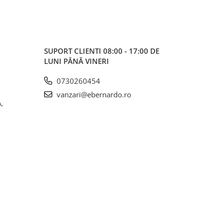
SUPORT CLIENTI
08:00 - 17:00 DE
LUNI PÂNĂ VINERI
0730260454
vanzari@ebernardo.ro
,