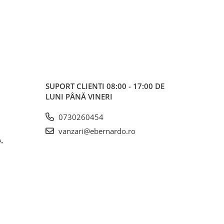
SUPORT CLIENTI
08:00 - 17:00 DE
LUNI PÂNĂ VINERI
0730260454
vanzari@ebernardo.ro
,