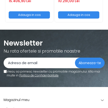
15.406,90 Lei
10.291,00 Lei
Adauga in cos
Adauga in cos
Newsletter
Nu rata ofertele si promotiile noastre
Vreau sa primesc newsletter cu promotiile magazinului. Afla mai
multe in
Politica de Confidentialitate
Magazinul meu