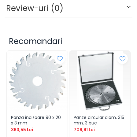
Review-uri
(0)
Recomandari
Panza incizoare 90 x 20
Panze circular diam. 315
x 3 mm
mm, 3 buc
363,55 Lei
706,91 Lei