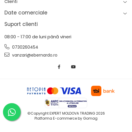
Clienti
Date comerciale
Suport clienti
08:00 - 17:00 de luni până vineri
0730260454
vanzari@ebernardo.ro
©Copyright EXPERT MOLDOVA TRADING 2026
Platforma E-commerce by Gomag