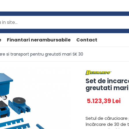
e
Finantari nerambursabile
Contact
re si transport pentru greutati mari SK 30
Set de incarc
greutati mari
5.123,39 Lei
Setul de cărucioare 
încărcare de 30 de t