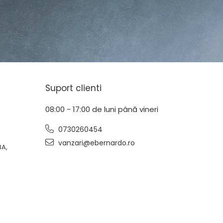
Suport clienti
08:00 - 17:00 de luni până vineri
0730260454
vanzari@ebernardo.ro
8A,