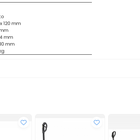
to
 x 120 mm
7 mm
24 mm
130 mm
kg