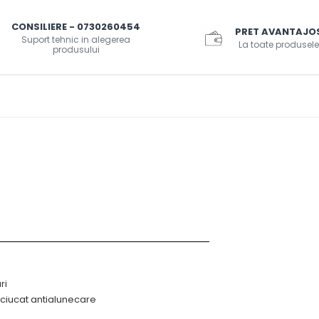
CONSILIERE - 0730260454
PRET AVANTAJO
Suport tehnic in alegerea
La toate produsele
produsului
ri
uciucat antialunecare