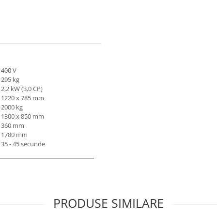
400 V
295 kg
2,2 kW (3,0 CP)
1220 x 785 mm
2000 kg
1300 x 850 mm
360 mm
1780 mm
35 - 45 secunde
PRODUSE SIMILARE