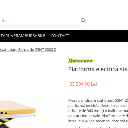
NTARI NERAMBURSABILE
CONTACT
a stationara Bernardo SSHT 2000 D
Platforma electrica s
33.594,90 Lei
Masa de ridicare staționară SSHT 2
platformă închisă, oferind o capaci
ridicare de 360 mm și o înălțime m
aplicații industriale. Platforma are
între 35 și 45 de secunde, datorită 