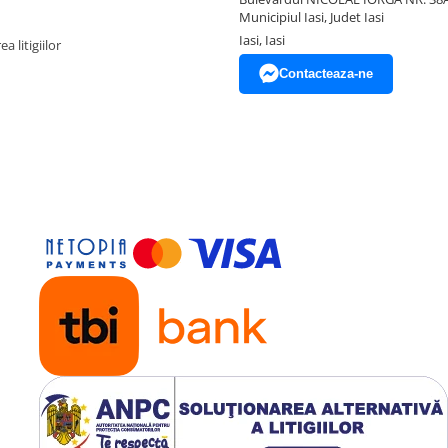
Municipiul Iasi, Judet Iasi
Iasi, Iasi
a litigiilor
Contacteaza-ne