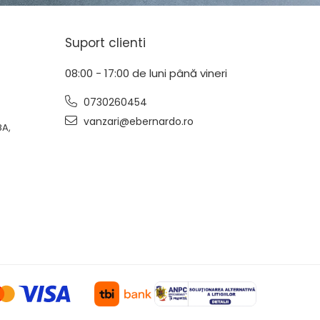
Suport clienti
08:00 - 17:00 de luni până vineri
0730260454
vanzari@ebernardo.ro
8A,