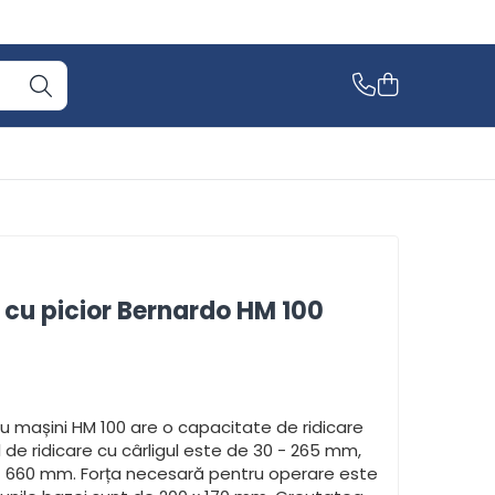
c cu picior Bernardo HM 100
tru mașini HM 100 are o capacitate de ridicare
l de ridicare cu cârligul este de 30 - 265 mm,
 - 660 mm. Forța necesară pentru operare este