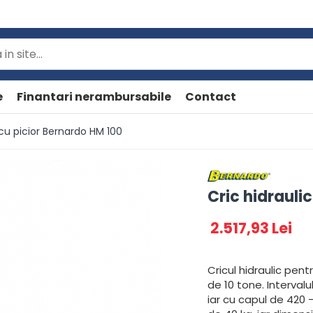
e
Finantari nerambursabile
Contact
 cu picior Bernardo HM 100
Cric hidrauli
2.517,93 Lei
Cricul hidraulic pen
de 10 tone. Intervalu
iar cu capul de 420