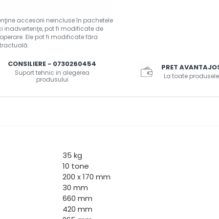
CONSILIERE - 0730260454
PRET AVANTAJO
Suport tehnic in alegerea
La toate produsele
produsului
35 kg
10 tone
200 x 170 mm
30 mm
660 mm
420 mm