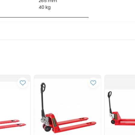
265 mm
40 kg