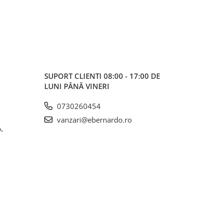
SUPORT CLIENTI
08:00 - 17:00 DE
LUNI PÂNĂ VINERI
0730260454
vanzari@ebernardo.ro
,