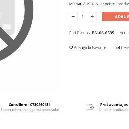
IASI sau AUSTRIA, iar pentru produ
ADAUG
Cod Produs:
BN-06-6535
Ai ne
Adauga la Favorite
Cere 
Consiliere - 0730260454
Pret avantajos
Suport tehnic in alegerea produsului
La toate produsele