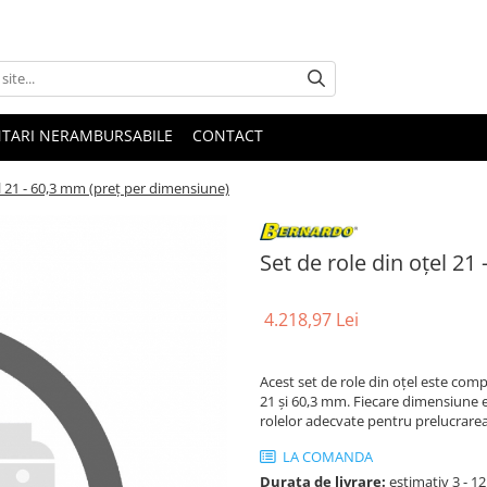
NTARI NERAMBURSABILE
CONTACT
el 21 - 60,3 mm (preț per dimensiune)
Set de role din oțel 2
4.218,97 Lei
Acest set de role din oțel este comp
21 și 60,3 mm. Fiecare dimensiune est
rolelor adecvate pentru prelucrarea 
LA COMANDA
Durata de livrare:
estimativ 3 - 12 