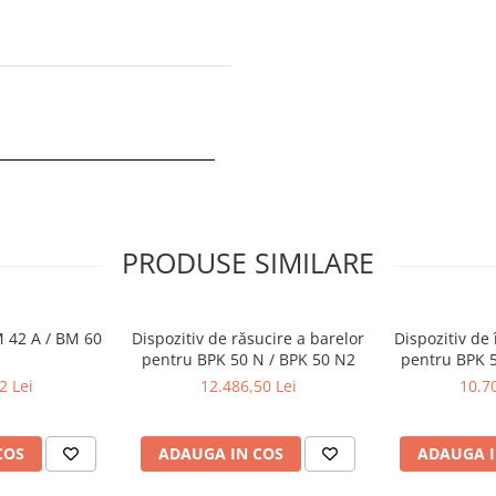
PRODUSE SIMILARE
 42 A / BM 60
Dispozitiv de răsucire a barelor
Dispozitiv de 
pentru BPK 50 N / BPK 50 N2
pentru BPK 5
2 Lei
12.486,50 Lei
10.70
COS
ADAUGA IN COS
ADAUGA I