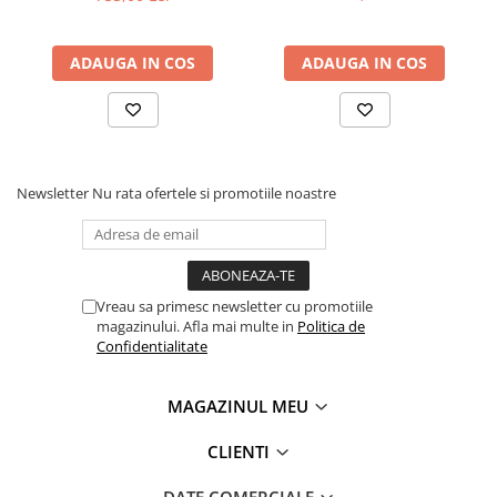
Masini pneumatice de filetat
Masini electrice de filetat
ADAUGA IN COS
ADAUGA IN COS
Exhaustor pentru aschii metal
Masini de gaurit cu talpa
magnetica
Instalatii de spalare a pieselor
Newsletter
Nu rata ofertele si promotiile noastre
Accesorii prelucrare metal
Universale de strung si accesorii
pentru strunguri
Falci pentru 3 bacuri PS3/ PO3
Vreau sa primesc newsletter cu promotiile
Falci pentru 4 bacuri PS4/ PO4
magazinului. Afla mai multe in
Politica de
Flanșă
Confidentialitate
Fălcile pentru 3-bacuri DK11
Fălcile pentru 4-bacuri DK12
MAGAZINUL MEU
Mandrine independente
CLIENTI
Mandrină cu 3 fălci din fontă
Mandrină cu 3 fălci din otel