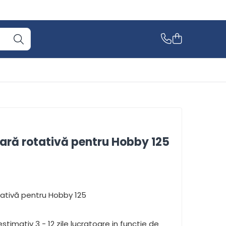
oară rotativă pentru Hobby 125
tativă pentru Hobby 125
stimativ 3 - 12 zile lucratoare in functie de