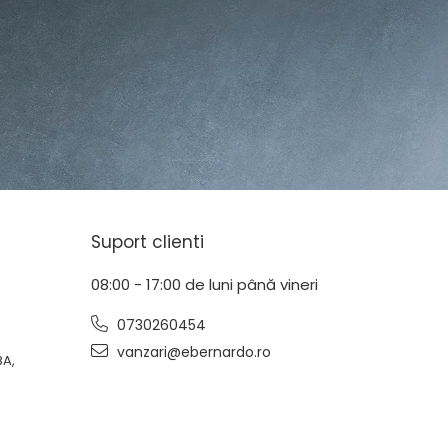
Suport clienti
08:00 - 17:00 de luni până vineri
0730260454
vanzari@ebernardo.ro
8A,