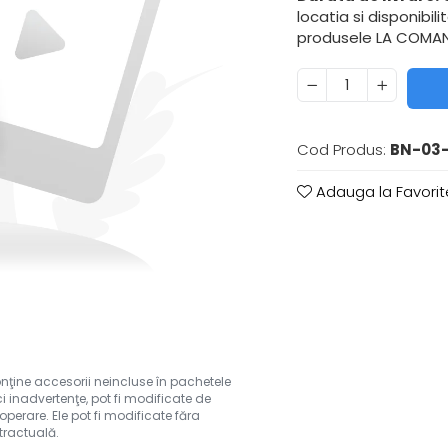
locatia si disponibil
produsele LA COMAND
Cod Produs:
BN-03
Adauga la Favorit