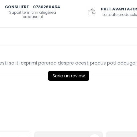
CONSILIERE - 0730260454
PRET AVANTAJO
Suport tehnic in alegerea
La toate produsele
produsului
sti sa iti exprimi parerea despre acest produs poti adauga 
Scrie un review