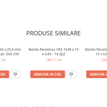
PRODUSE SIMILARE
250 x 25,4 mm,
Banda fierastrau HSS 1638 x 13
Banda fierast
 pt. DSA 250
x 0,65 - 14 ZpZ
13 x 0,
 Lei
148,11 Lei
222
COS
ADAUGA IN COS
ADAUGA I