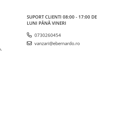
SUPORT CLIENTI
08:00 - 17:00 DE
LUNI PÂNĂ VINERI
0730260454
vanzari@ebernardo.ro
,