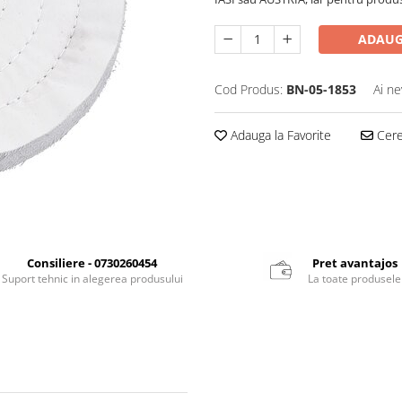
ADAUG
Cod Produs:
BN-05-1853
Ai ne
Adauga la Favorite
Cere 
Consiliere - 0730260454
Pret avantajos
Suport tehnic in alegerea produsului
La toate produsele