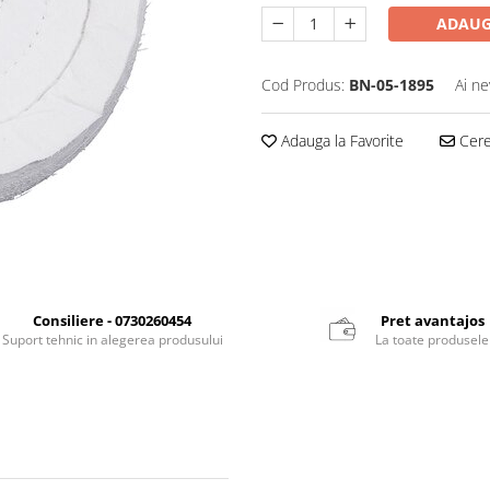
ADAUG
Cod Produs:
BN-05-1895
Ai ne
Adauga la Favorite
Cere 
Consiliere - 0730260454
Pret avantajos
Suport tehnic in alegerea produsului
La toate produsele