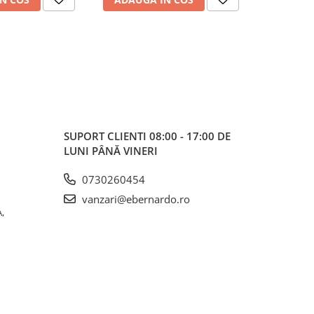
SUPORT CLIENTI
08:00 - 17:00 DE
LUNI PÂNĂ VINERI
0730260454
vanzari@ebernardo.ro
,