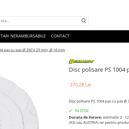
NTARI NERAMBURSABILE
CONTACT
004 pas cu pas Ø 350 x 25 mm, Ø 16 mm
Disc polisare PS 1004
370,28 Lei
Disc polisare PS 1004 pas cu pas 
IN STOC
Durata de livrare:
estimativ 3 - 12 
IASI sau AUSTRIA, iar pentru produ