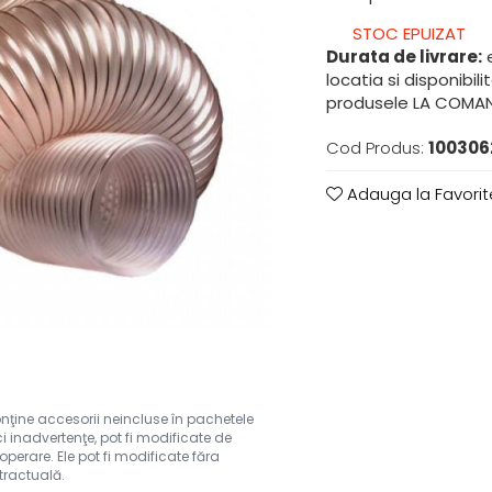
STOC EPUIZAT
Durata de livrare:
e
locatia si disponibil
produsele LA COMAND
Cod Produs:
100306
Adauga la Favorit