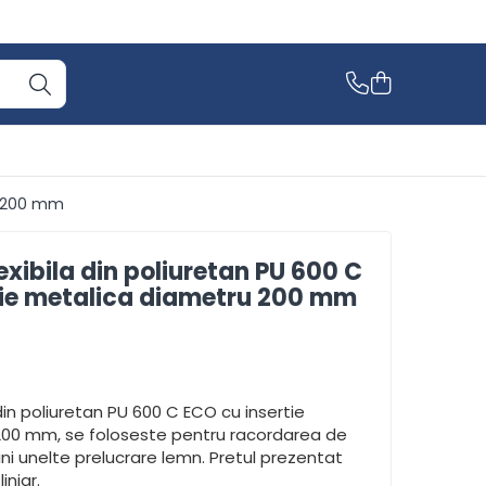
ru 200 mm
exibila din poliuretan PU 600 C
tie metalica diametru 200 mm
 din poliuretan PU 600 C ECO cu insertie
200 mm, se foloseste pentru racordarea de
ni unelte prelucrare lemn. Pretul prezentat
iniar.