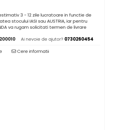
stimativ 3 - 12 zile lucratoare in functie de
itatea stocului IASI sau AUSTRIA, iar pentru
A va rugam solicitati termen de livrare
200010
Ai nevoie de ajutor?
0730260454
e
Cere informatii