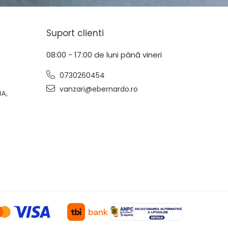
Suport clienti
08:00 - 17:00 de luni până vineri
0730260454
vanzari@ebernardo.ro
8A,