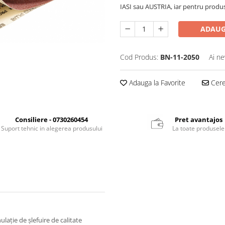
IASI sau AUSTRIA, iar pentru produ
ADAUG
Cod Produs:
BN-11-2050
Ai ne
Adauga la Favorite
Cere 
Consiliere - 0730260454
Pret avantajos
Suport tehnic in alegerea produsului
La toate produsele
ulaţie de şlefuire de calitate