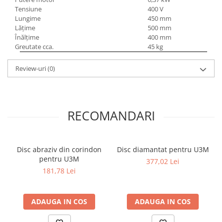
Tensiune
400 V
Lungime
450 mm
Lăţime
500 mm
Înălţime
400 mm
Greutate cca.
45 kg
Review-uri
(0)
RECOMANDARI
Disc abraziv din corindon
Disc diamantat pentru U3M
pentru U3M
377,02 Lei
181,78 Lei
ADAUGA IN COS
ADAUGA IN COS