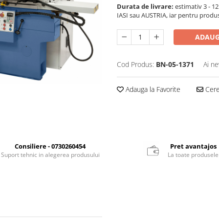
Durata de livrare:
estimativ 3 - 12 
IASI sau AUSTRIA, iar pentru produ
ADAUG
Cod Produs:
BN-05-1371
Ai ne
Adauga la Favorite
Cere 
Consiliere - 0730260454
Pret avantajos
Suport tehnic in alegerea produsului
La toate produsele