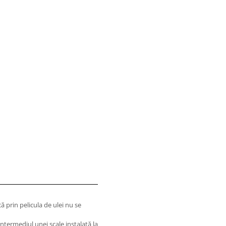
ă prin pelicula de ulei nu se
intermediul unei scale instalată la