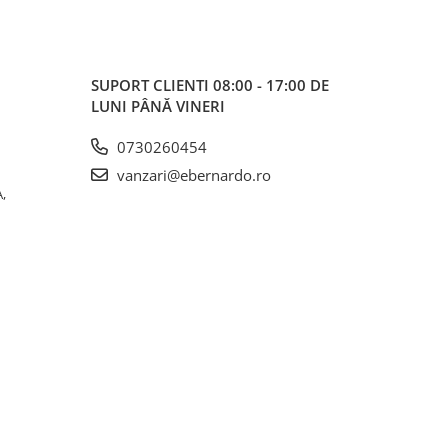
SUPORT CLIENTI
08:00 - 17:00 DE
LUNI PÂNĂ VINERI
0730260454
vanzari@ebernardo.ro
,