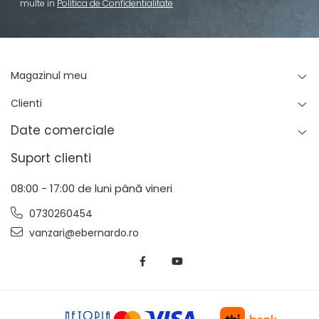
multe in
Politica de Confidentialitate
Magazinul meu
Clienti
Date comerciale
Suport clienti
08:00 - 17:00 de luni până vineri
0730260454
vanzari@ebernardo.ro