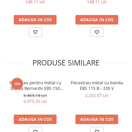
148,11 Lei
148,11 Lei
ADAUGA IN COS
ADAUGA IN COS
PRODUSE SIMILARE
Ferastrau pentru metal cu
Fierastrau metal cu banda
-6%
banda Bernardo EBS 150
EBS 115 B - 230 V
GC
6.463,14 Lei
2.255,37 Lei
6.075,35 Lei
ADAUGA IN COS
ADAUGA IN COS