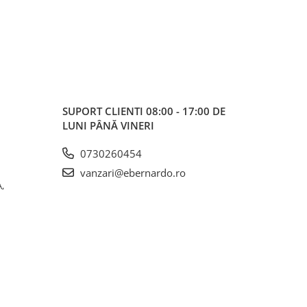
SUPORT CLIENTI
08:00 - 17:00 DE
LUNI PÂNĂ VINERI
0730260454
vanzari@ebernardo.ro
,