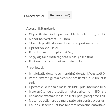
Masini de gaurit cu coloana si cap
de actionare
Masini de gaurit cu coloana si
Review-uri
(0)
Caracteristici
curea de distributie
Masini de gaurit cu masa
Accesorii Standard:
Masini de gaurit cu stand si
Dispozitiv de găurire pentru dibluri cu divizare gradată 
coloana
Mandrină Westcott 0 -16 mm
Masini de gaurit radiale
1 buc. dispozitiv de menţinere pe suport excentric
Masini de gaurit si frezat
Opritor oblic cu liniar
Funcţionare la dreapta-la stânga
Masini de gaurit cu freza
Afișaj digital pentru reglarea mesei pe înălțime
Masini de frezat universale
Postament cu compartiment de scule
Centre de prelucrare verticale CNC
Proprietati:
Masini de frezat cu batiu
În fabricaţie de serie cu mandrină de găurit Westcott 0
Pentru fixare sigură a piesei de prelucrat 1 buc. un întin
Masini de frezat multifunctionale
serie
Masini de frezat universale SERVO
Operare cu o mână a mesei de lucru prin intermediul 
Întrerupător de protecţie a motorului conform IP54 şi 
Masini de frezat verticale
Deplasare exactă a mesei de lucru prin ghidaj precis cu 
Masini de slefuit metal
Motor de acţionare de mare putere în pentru o perfor
Găuririle în serie sunt posibile fără probleme datorită d
Masini de ascutit burghie