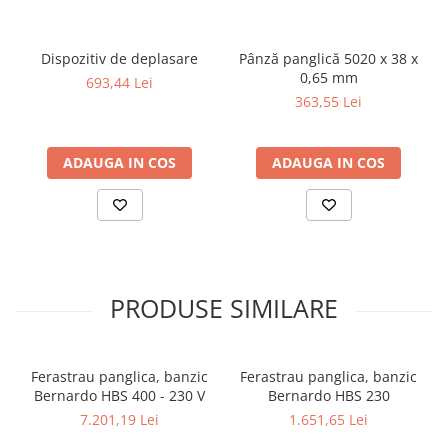
Dispozitiv de deplasare
Pânză panglică 5020 x 38 x
0,65 mm
693,44 Lei
363,55 Lei
ADAUGA IN COS
ADAUGA IN COS
PRODUSE SIMILARE
Ferastrau panglica, banzic
Ferastrau panglica, banzic
Bernardo HBS 400 - 230 V
Bernardo HBS 230
7.201,19 Lei
1.651,65 Lei