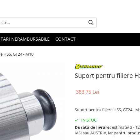
NTARI NERAMBURSABILE
CONTACT
re HSS, GT24 - M10
Suport pentru filiere 
383,75 Lei
Suport pentru filiere HSS, GT24 - M
IN STOC
Durata de livrare:
estimativ 3 - 12 
IASI sau AUSTRIA, iar pentru produ