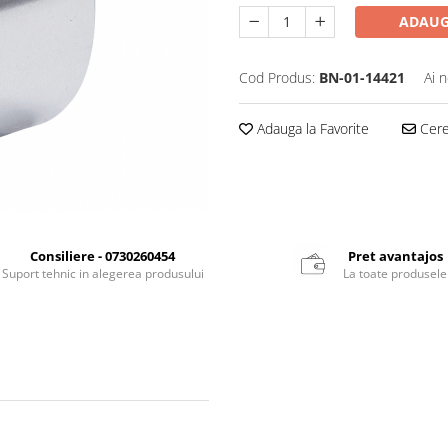
ADAUG
Cod Produs:
BN-01-14421
Ai 
Adauga la Favorite
Cere 
Consiliere - 0730260454
Pret avantajos
Suport tehnic in alegerea produsului
La toate produsele