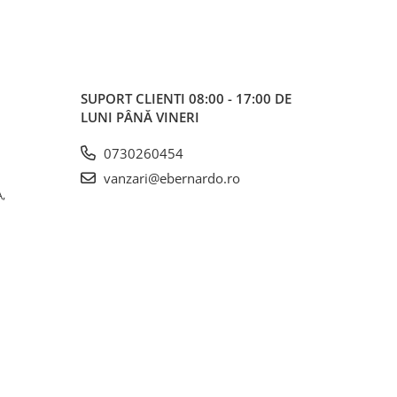
SUPORT CLIENTI
08:00 - 17:00 DE
LUNI PÂNĂ VINERI
0730260454
vanzari@ebernardo.ro
,