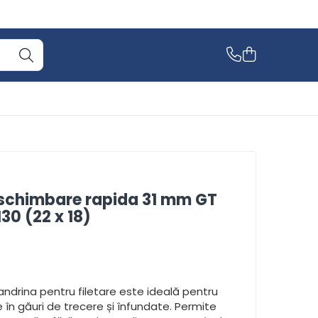
schimbare rapida 31 mm GT
30 (22 x 18)
ndrina pentru filetare este ideală pentru
ete în găuri de trecere și înfundate. Permite