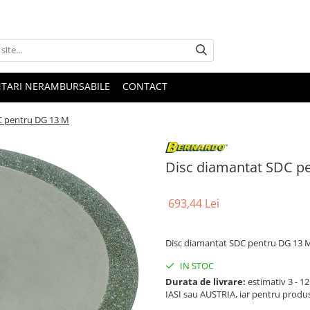
NTARI NERAMBURSABILE
CONTACT
C pentru DG 13 M
Disc diamantat SDC p
693,44 Lei
Disc diamantat SDC pentru DG 13 
IN STOC
Durata de livrare:
estimativ 3 - 12 
IASI sau AUSTRIA, iar pentru produ