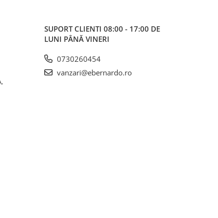
SUPORT CLIENTI
08:00 - 17:00 DE
LUNI PÂNĂ VINERI
0730260454
vanzari@ebernardo.ro
,