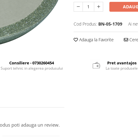
ADAUG
Cod Produs:
BN-05-1709
Ai ne
Adauga la Favorite
Cere 
Consiliere - 0730260454
Pret avantajos
Suport tehnic in alegerea produsului
La toate produsele
produs poti adauga un review.