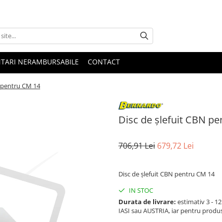
NTARI NERAMBURSABILE
CONTACT
N pentru CM 14
Disc de șlefuit CBN p
706,91 Lei
679,72 Lei
Disc de șlefuit CBN pentru CM 14
IN STOC
Durata de livrare:
estimativ 3 - 12 
IASI sau AUSTRIA, iar pentru produ