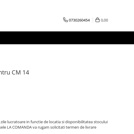
0730260454
0,00
entru CM 14
zile lucratoare in functie de locatia si disponibilitatea stocului
sele LA COMANDA va rugam solicitati termen de livrare