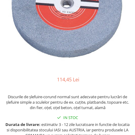
Ferastraie verticale
Strunguri pentru metal
Strunguri CNC
Strunguri cu cutie de viteze
Strunguri cu surub de ghidare
Strunguri de precizie
Strunguri metal cu freza
Strunguri universale
Strunguri universale cu afisaj
digital
114,45 Lei
Strunguri universale cu viteza
variabila
Masini de gaurit
Discurile de şlefuire-corund normal sunt adecvate pentru lucrări de
şlefuire simple a sculelor pentru de ex. cuţite, platbande, topoare etc.
Masini de gaurit - Vario - cu masa
din fier, oţel, oţel beton, oţel turnat, alamă
si coloana
Masini de gaurit cu angrenaj, masa
IN STOC
si coloana
Durata de livrare:
estimativ 3 - 12 zile lucratoare in functie de locatia
si disponibilitatea stocului IASI sau AUSTRIA, iar pentru produsele LA
Masini de gaurit cu coloana