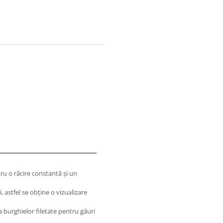
ru o răcire constantă şi un
 astfel se obţine o vizualizare
 burghielor filetate pentru găuri