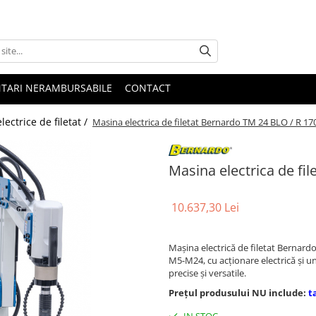
NTARI NERAMBURSABILE
CONTACT
lectrice de filetat /
Masina electrica de filetat Bernardo TM 24 BLO / R 17
Masina electrica de fi
10.637,30 Lei
Mașina electrică de filetat Bernardo
M5-M24, cu acționare electrică și un 
precise și versatile.
Prețul produsului NU include:
t
IN STOC