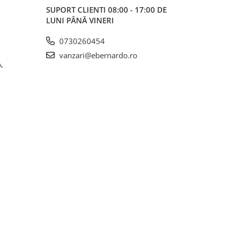
SUPORT CLIENTI
08:00 - 17:00 DE
LUNI PÂNĂ VINERI
0730260454
vanzari@ebernardo.ro
,