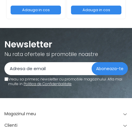
Adauga in cos
Adauga in cos
Newsletter
Nu rata ofertele si promotiile noastre
Vreau sa primesc newsletter cu promotiile magazinului. Afla mai
multe in
Politica de Confidentialitate
Magazinul meu
Clienti