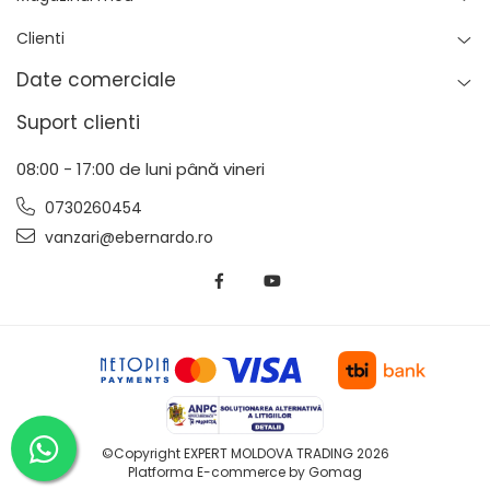
Clienti
Date comerciale
Suport clienti
08:00 - 17:00 de luni până vineri
0730260454
vanzari@ebernardo.ro
©Copyright EXPERT MOLDOVA TRADING 2026
Platforma E-commerce by Gomag