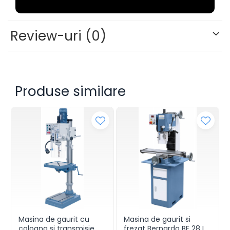
Review-uri
(0)
Produse similare
Masina de gaurit cu
Masina de gaurit si
coloana si transmisie
frezat Bernardo BF 28 L